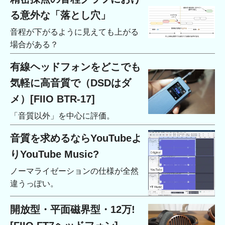
る意外な「落とし穴」
音程が下がるように見えても上がる
場合がある？
有線ヘッドフォンをどこでも
気軽に高音質で（DSDはダ
メ）[FIIO BTR-17]
「音質以外」を中心に評価。
音質を求めるならYouTubeよ
りYouTube Music?
ノーマライゼーションの仕様が全然
違うっぽい。
開放型・平面磁界型・12万!