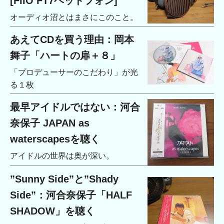
[FIIO FT7ヘッドフォン]
オーディオ沼とはまさにこのこと。
あえてCDを買う理由：岡本
舞子「ハートの扉＋８」
「プロデューサーのこだわり」が光
る１枚
最早アイドルではない：河合
奈保子 JAPAN as
waterscapesを聴く
アイドルの世界は奥が深い。
”Sunny Side”と”Shady
Side”：河合奈保子「HALF
SHADOW」を聴く