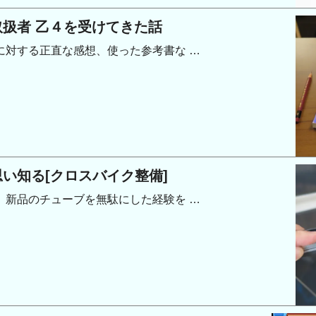
扱者 乙４を受けてきた話
に対する正直な感想、使った参考書な …
い知る[クロスバイク整備]
、新品のチューブを無駄にした経験を …