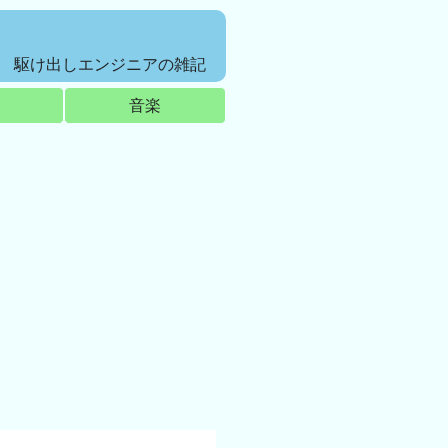
駆け出しエンジニアの雑記
音楽