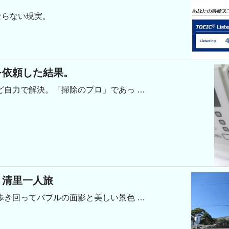
ならない現実。
を依頼した結果。
ど自力で解決。「掃除のプロ」であっ …
：清里一人旅
歩き回ってバブルの面影と美しい景色 …