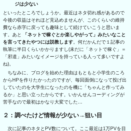
ジは少ない
といったところでしょうか。最近はネタ切れ感があるので
今後の収益はそれほど見込めませんが、このくらいの維持
費なら赤字に戻っても趣味として続けていこうと思いま
す。あと
「ネットで稼ぐとか楽しやがって」みたいなこと
を言ってきたやつには説教します
。何だかんだで１記事の
執筆に半日くらいかかりますし(未だに「ネットで稼ぐ」＝
「邪道」みたいなイメージを持っている人って多いですよ
ね)。
ちなみに、ブログを始めた理由はもともと小学生のころ
からHPを作りたかったのですが、毎回面倒になって投げ出
していたのを大学生になったのを機に「ちゃんと作ってみ
るか」と思い立ったからです。いかんせんコーディングが
苦手なので最初はかなり大変でした…
２：調べたけど情報が少ない→狙い目
次に記事のネタとPV数について。ここ最近は1万PVを目