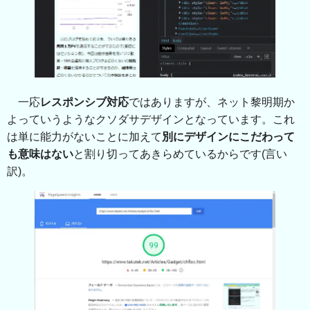
一応
レスポンシブ対応
ではありますが、ネット黎明期か
よっていうようなクソダサデザインとなっています。これ
は単に能力がないことに加えて
別にデザインにこだわって
も意味はない
と割り切ってあきらめているからです(言い
訳)。