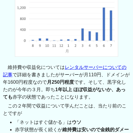
維持費や収益化については
レンタルサーバーについての
記事
で詳細を書きましたがサーバーが月110円、ドメインが
年1600円程度なので
月250円程度
です。そして、黒字化し
たのが今年の３月。即ち
1年以上 ほぼ収益がないか、あっ
ても
赤字の状態であったことになります。
この２年間で収益について学んだことは、当たり前のこ
とですが
「ネットはすぐ儲かる」は
ウソ
赤字状態が長く続くが
維持費は安いので金銭的ダメー