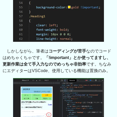
しかしながら、筆者は
コーディングが苦手
なのでコード
はめちゃくちゃです。
「!important」とか使ってますし、
更新作業は全て手入力なのでめっちゃ非効率
です。ちなみ
にエディターはVSCode、使用している機能は置換のみ。