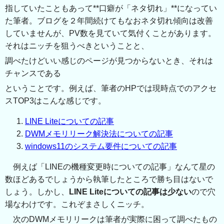
指していたこともあって**口癖が「ネタ切れ」**になってい
た筆者。ブログを２年間続けてもなおネタ切れ傾向は改善
していませんが、PV数を見ていて気付くことがあります。
それはニッチを狙うべきということと、
調べたけどいい感じのページが見つからないとき、それは
チャンスである
ということです。例えば、筆者のHPでは現時点でのアクセ
スTOP3はこんな感じです。
LINE Liteについての記事
DWMメモリリーク解決法についての記事
windows11のシステム要件についての記事
例えば「LINEの機種変更時についての記事」なんて星の
数ほどあるでしょうから執筆したところで勝ち目はないで
しょう。しかし、
LINE Liteについての記事は少ない
ので穴
場なわけです。これぞまさしくニッチ。
次のDWMメモリリークは筆者が実際に困って調べたもの