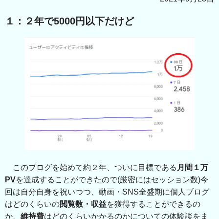
１：２年で5000円以下だけど
このブログを始めて約２年、ついに目標である
月間１万
PV
を達成することができたので(厳密にはセッション数)今
回は自分自身を祝いつつ、動画・SNS全盛期に個人ブログ
はどのくらいの
閲覧数・収益
を獲得することができるの
か、
維持費
はどのくらいかかるのかについての体験談をま