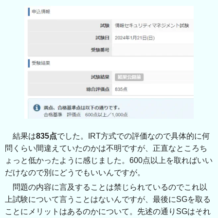
結果は
835点
でした。IRT方式での評価なので具体的に何
問くらい間違えていたのかは不明ですが、正直なところち
ょっと低かったように感じました。600点以上を取ればいい
だけなので別にどうでもいいんですが。
問題の内容に言及することは禁じられているのでこれ以
上試験について言うことはないんですが、最後にSGを取る
ことにメリットはあるのかについて。先述の通りSGはそれ