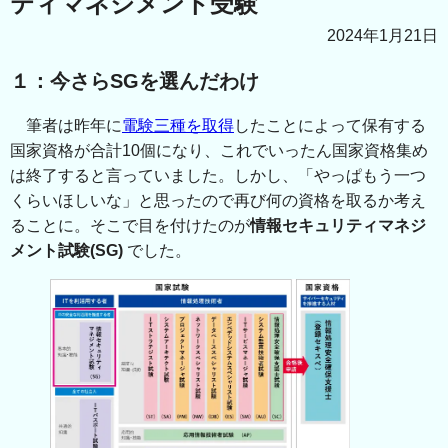
ティマネジメント受験
2024年1月21日
１：今さらSGを選んだわけ
筆者は昨年に
電験三種を取得
したことによって保有する
国家資格が合計10個になり、これでいったん国家資格集め
は終了すると言っていました。しかし、「やっぱもう一つ
くらいほしいな」と思ったので再び何の資格を取るか考え
ることに。そこで目を付けたのが
情報セキュリティマネジ
メント試験(SG)
でした。