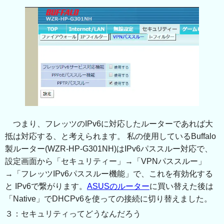
つまり、フレッツのIPv6に対応したルーターであれば大
抵は対応する、と考えられます。 私の使用しているBuffalo
製ルーター(WZR-HP-G301NH)はIPv6パススルー対応で、
設定画面から「セキュリティー」→「VPNパススルー」
→「フレッツIPv6パススルー機能」で、これを有効化する
と IPv6で繋がります。
ASUSのルーター
に買い替えた後は
「Native」でDHCPv6を使っての接続に切り替えました。
３：セキュリティってどうなんだろう