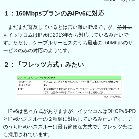
１：160MbpsプランのみIPv6に対応
まだまだ普及しているとは言い難いIPv6ですが、
意外に
も
イッツコムはIPv6に2013年から対応しているみたいで
す。ただし、ケーブルサービスのうち最速の160Mbpsのサ
ービスのみの対応のようです。
２：「フレッツ方式」みたい
IPv6は色々方式がありますが、イッツコムはDHCPv6-PD
とIPv6パススルーの２種類に対応しているみたいです。 こ
のうちIPv6パススルーは最も簡便な方式で、フレッツ光に
も採用されています。